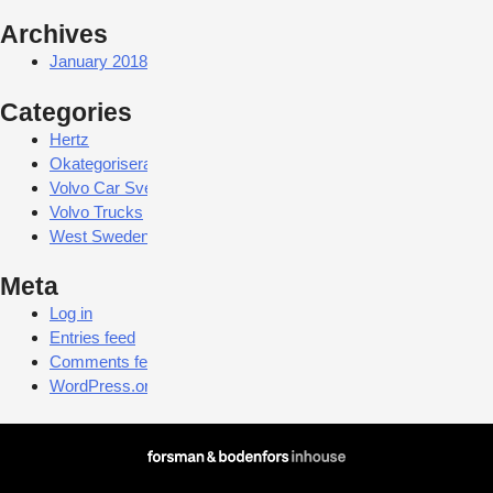
Archives
January 2018
Categories
Hertz
Okategoriserade
Volvo Car Sverige
Volvo Trucks
West Sweden Tourist Board
Meta
Log in
Entries feed
Comments feed
WordPress.org